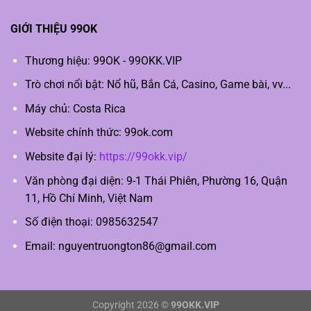
GIỚI THIỆU 99OK
Thương hiệu: 99OK - 99OKK.VIP
Trò chơi nổi bật: Nổ hũ, Bắn Cá, Casino, Game bài, vv...
Máy chủ: Costa Rica
Website chính thức: 99ok.com
Website đại lý:
https://99okk.vip/
Văn phòng đại diện: 9-1 Thái Phiên, Phường 16, Quận
11, Hồ Chí Minh, Việt Nam
Số điện thoại: 0985632547
Email:
nguyentruongton86@gmail.com
Copyright 2026 ©
99OKK.VIP