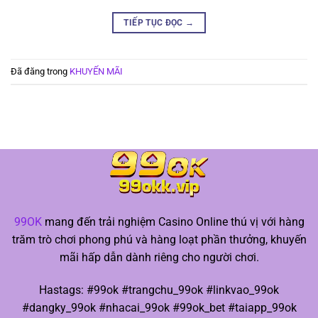
TIẾP TỤC ĐỌC
→
Đã đăng trong
KHUYẾN MÃI
99OK
mang đến trải nghiệm Casino Online thú vị với hàng
trăm trò chơi phong phú và hàng loạt phần thưởng, khuyến
mãi hấp dẫn dành riêng cho người chơi.
Hastags: #99ok #trangchu_99ok #linkvao_99ok
#dangky_99ok #nhacai_99ok #99ok_bet #taiapp_99ok