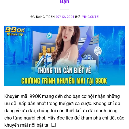
Bạn
ĐÃ ĐĂNG TRÊN
07/12/2024
BỞI
YINGCUTE
Khuyến mãi 99OK mang đến cho bạn cơ hội nhận những
ưu đãi hấp dẫn nhất trong thế giới cá cược. Không chỉ đa
dạng về ưu đãi, chúng tôi còn thiết kế ưu đãi dành riêng
cho từng người chơi. Hãy đọc tiếp để khám phá chi tiết các
khuyến mãi nổi bật tại […]