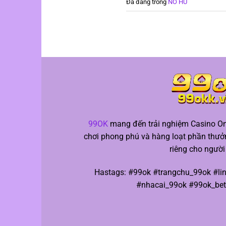
Đã đăng trong
NỔ HŨ
99OK
mang đến trải nghiệm Casino Onli
chơi phong phú và hàng loạt phần thưở
riêng cho người
Hastags: #99ok #trangchu_99ok #l
#nhacai_99ok #99ok_bet