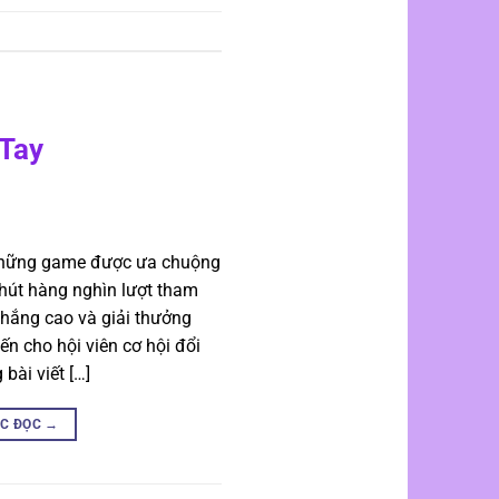
 Tay
những game được ưa chuộng
 hút hàng nghìn lượt tham
 thắng cao và giải thưởng
n cho hội viên cơ hội đổi
bài viết […]
ỤC ĐỌC
→