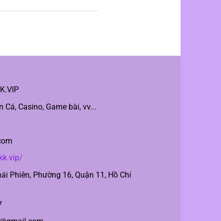
K.VIP
n Cá, Casino, Game bài, vv...
.com
kk.vip/
hái Phiên, Phường 16, Quận 11, Hồ Chí
7