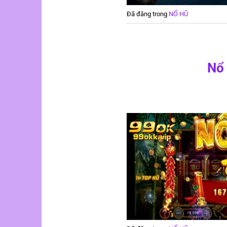
Đã đăng trong
NỔ HŨ
Nổ 