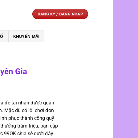
ĐĂNG KÝ / ĐĂNG NHẬP
SỐ
KHUYẾN MÃI
yên Gia
là đề tài nhận được quan
. Mặc dù có lối chơi đơn
hinh phục thành công quỹ
 thưởng trăm triệu, bạn cập
 99OK chia sẻ dưới đây.