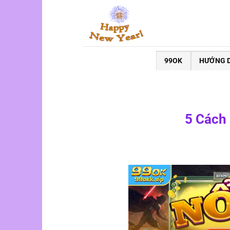
Chuyển
đến
nội
dung
99OK
HƯỚNG 
5 Cách