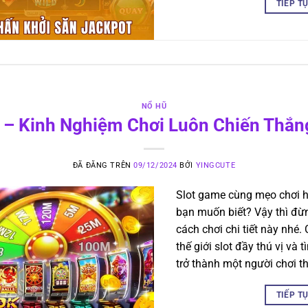
TIẾP T
NỔ HŨ
 – Kinh Nghiệm Chơi Luôn Chiến Thắn
ĐÃ ĐĂNG TRÊN
09/12/2024
BỞI
YINGCUTE
Slot game cùng mẹo chơi h
bạn muốn biết? Vậy thì đừn
cách chơi chi tiết này nhé
thế giới slot đầy thú vị và 
trở thành một người chơi t
TIẾP T