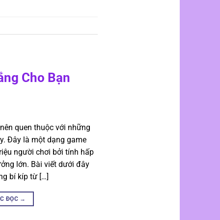
hắng Cho Bạn
 nên quen thuộc với những
y. Đây là một dạng game
riệu người chơi bởi tính hấp
ưởng lớn. Bài viết dưới đây
 bí kíp từ […]
ỤC ĐỌC
→