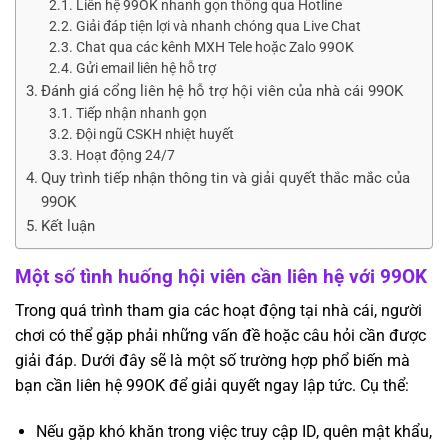
Liên hệ 99OK nhanh gọn thông qua Hotline
Giải đáp tiện lợi và nhanh chóng qua Live Chat
Chat qua các kênh MXH Tele hoặc Zalo 99OK
Gửi email liên hệ hỗ trợ
Đánh giá cổng liên hệ hỗ trợ hội viên của nhà cái 99OK
Tiếp nhận nhanh gọn
Đội ngũ CSKH nhiệt huyết
Hoạt động 24/7
Quy trình tiếp nhận thông tin và giải quyết thắc mắc của
99OK
Kết luận
Một số tình huống hội viên cần liên hệ với 99OK
Trong quá trình tham gia các hoạt động tại nhà cái, người
chơi có thể gặp phải những vấn đề hoặc câu hỏi cần được
giải đáp. Dưới đây sẽ là một số trường hợp phổ biến mà
bạn cần liên hệ 99OK để giải quyết ngay lập tức. Cụ thể:
Nếu gặp khó khăn trong việc truy cập ID, quên mật khẩu,