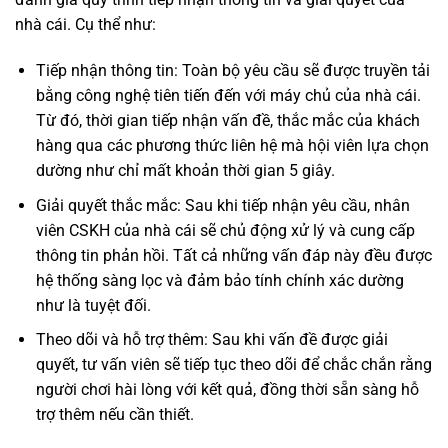
nhà cái. Cụ thể như:
Tiếp nhận thông tin: Toàn bộ yêu cầu sẽ được truyền tải
bằng công nghệ tiên tiến đến với máy chủ của nhà cái.
Từ đó, thời gian tiếp nhận vấn đề, thắc mắc của khách
hàng qua các phương thức liên hệ mà hội viên lựa chọn
dường như chỉ mất khoản thời gian 5 giây.
Giải quyết thắc mắc: Sau khi tiếp nhận yêu cầu, nhân
viên CSKH của nhà cái sẽ chủ động xử lý và cung cấp
thông tin phản hồi. Tất cả những vấn đáp này đều được
hệ thống sàng lọc và đảm bảo tính chính xác dường
như là tuyệt đối.
Theo dõi và hỗ trợ thêm: Sau khi vấn đề được giải
quyết, tư vấn viên sẽ tiếp tục theo dõi để chắc chắn rằng
người chơi hài lòng với kết quả, đồng thời sẵn sàng hỗ
trợ thêm nếu cần thiết.