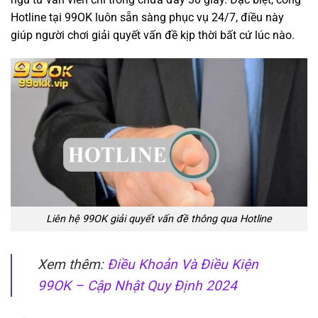
Hotline tại 99OK luôn sẵn sàng phục vụ 24/7, điều này
giúp người chơi giải quyết vấn đề kịp thời bất cứ lúc nào.
Liên hệ 99OK giải quyết vấn đề thông qua Hotline
Xem thêm:
Điều Khoản Và Điều Kiện
99OK – Cập Nhật Quy Định 2024