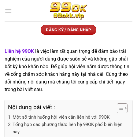
Chuyển
đến
nội
dung
ĐĂNG KÝ / ĐĂNG NHẬP
Liên hệ 99OK
là việc làm rất quan trọng để đảm bảo trải
nghiệm của người dùng được suôn sẻ và không gặp phải
bất kỳ khó khăn nào. Để giúp hội viên nắm được thông tin
về cổng chăm sóc khách hàng này tại nhà cái. Cùng theo
dõi những nội dung mà chúng tôi cung cấp chi tiết ngay
trong bài viết sau.
Nội dung bài viết :
Một số tình huống hội viên cần liên hệ với 99OK
Tổng hợp các phương thức liên hệ 99OK phổ biến hiện
nay