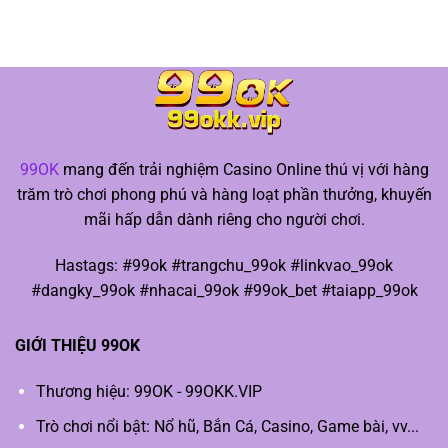
99OK
mang đến trải nghiệm Casino Online thú vị với hàng
trăm trò chơi phong phú và hàng loạt phần thưởng, khuyến
mãi hấp dẫn dành riêng cho người chơi.
Hastags: #99ok #trangchu_99ok #linkvao_99ok
#dangky_99ok #nhacai_99ok #99ok_bet #taiapp_99ok
GIỚI THIỆU 99OK
Thương hiệu: 99OK - 99OKK.VIP
Trò chơi nổi bật: Nổ hũ, Bắn Cá, Casino, Game bài, vv...