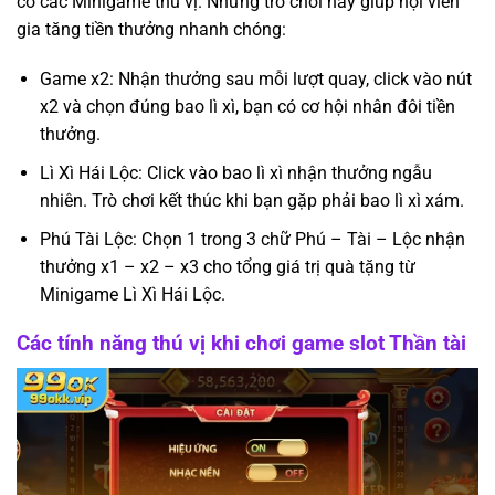
có các Minigame thú vị. Những trò chơi này giúp hội viên
gia tăng tiền thưởng nhanh chóng:
Game x2: Nhận thưởng sau mỗi lượt quay, click vào nút
x2 và chọn đúng bao lì xì, bạn có cơ hội nhân đôi tiền
thưởng.
Lì Xì Hái Lộc: Click vào bao lì xì nhận thưởng ngẫu
nhiên. Trò chơi kết thúc khi bạn gặp phải bao lì xì xám.
Phú Tài Lộc: Chọn 1 trong 3 chữ Phú – Tài – Lộc nhận
thưởng x1 – x2 – x3 cho tổng giá trị quà tặng từ
Minigame Lì Xì Hái Lộc.
Các tính năng thú vị khi chơi game slot Thần tài