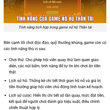
Tính năng tích hợp trong game nổ hũ Thần tài
Bên cạnh lối chơi độc đáo, quỹ thưởng khủng, game còn có
các tính năng thú vị sau:
Chơi thử: Cho phép hội viên quay thử làm quen giao
diện, các nút bấm, tính năng để tự tin khi chơi ăn tiền
thật.
Lịch sử hũ: Thống kê chi tiết thời gian hũ nổ và giá trị
tiền thưởng giúp hội viên chủ động tính toán kế hoạch.
Lịch sử cược: Hiển thị chi tiết số lần quay, mức đặt tiền,
kết quả để người chơi đánh giá hiệu suất, điều chỉnh
chiến thuật hợp lý.