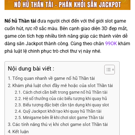
Nổ hũ Thần tài
đưa người chơi đến với thế giới slot game
cuốn hút, rực rỡ sắc màu. Bên cạnh giao diện 3D đẹp mắt,
game còn tích hợp nhiều tính năng giúp các thành viên dễ
dàng săn Jackpot thành công. Cùng theo chân
99OK
khám
phá luật lệ chinh phục trò chơi thư vị này nhé.
Nội dung bài viết :
Tổng quan nhanh về game nổ hũ Thần tài
Khám phá luật chơi đầy mê hoặc của slot Thần tài
Cách chơi cần biết trong game nổ hũ Thần tài
Hệ số thưởng của các biểu tượng khi quay hũ
Biểu tượng đặc biệt cần tận dụng khi quay slot
Quỹ Jackpot khởi tạo khi quay hũ Thần tài
Minigame bên lề khi chơi slot game Thần tài
Các tính năng thú vị khi chơi game slot Thần tài
Kết luận