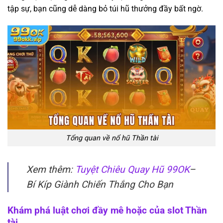
tập sự, bạn cũng dễ dàng bỏ túi hũ thưởng đầy bất ngờ.
Tổng quan về nổ hũ Thần tài
Xem thêm:
Tuyệt Chiêu Quay Hũ 99OK
–
Bí Kíp Giành Chiến Thắng Cho Bạn
Khám phá luật chơi đầy mê hoặc của slot Thần
tài