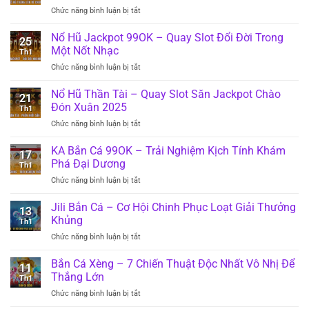
ở
Chức năng bình luận bị tắt
5
Cách
Nổ Hũ Jackpot 99OK – Quay Slot Đổi Đời Trong
25
Nổ
Một Nốt Nhạc
Th1
Hũ
ở
Chức năng bình luận bị tắt
Thắng
Nổ
Lớn
Hũ
Nổ Hũ Thần Tài – Quay Slot Săn Jackpot Chào
Được
21
Jackpot
Bật
Đón Xuân 2025
Th1
99OK
Mí
ở
Chức năng bình luận bị tắt
–
Bởi
Nổ
Quay
Chuyên
Hũ
KA Bắn Cá 99OK – Trải Nghiệm Kịch Tính Khám
Slot
Gia
17
Thần
Đổi
Phá Đại Dương
Th1
Tài
Đời
ở
Chức năng bình luận bị tắt
–
Trong
KA
Quay
Một
Bắn
Jili Bắn Cá – Cơ Hội Chinh Phục Loạt Giải Thưởng
Slot
Nốt
13
Cá
Săn
Khủng
Nhạc
Th1
99OK
Jackpot
ở
Chức năng bình luận bị tắt
–
Chào
Jili
Trải
Đón
Bắn
Bắn Cá Xèng – 7 Chiến Thuật Độc Nhất Vô Nhị Để
Nghiệm
Xuân
11
Cá
Kịch
Thắng Lớn
2025
Th1
–
Tính
ở
Chức năng bình luận bị tắt
Cơ
Khám
Bắn
Hội
Phá