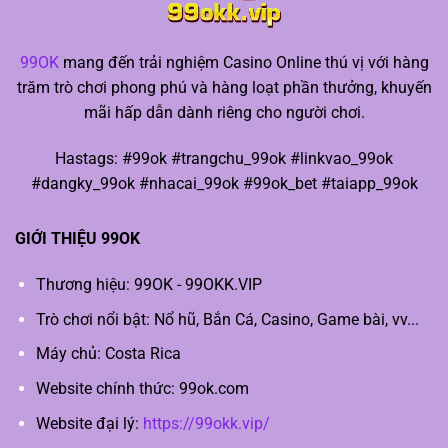
Nhất
Từ
Nhà
99OK
mang đến trải nghiệm Casino Online thú vị với hàng
Cái
99OK
trăm trò chơi phong phú và hàng loạt phần thưởng, khuyến
mãi hấp dẫn dành riêng cho người chơi.
Hastags: #99ok #trangchu_99ok #linkvao_99ok
#dangky_99ok #nhacai_99ok #99ok_bet #taiapp_99ok
GIỚI THIỆU 99OK
Thương hiệu: 99OK - 99OKK.VIP
Trò chơi nổi bật: Nổ hũ, Bắn Cá, Casino, Game bài, vv...
Máy chủ: Costa Rica
Website chính thức: 99ok.com
Website đại lý:
https://99okk.vip/