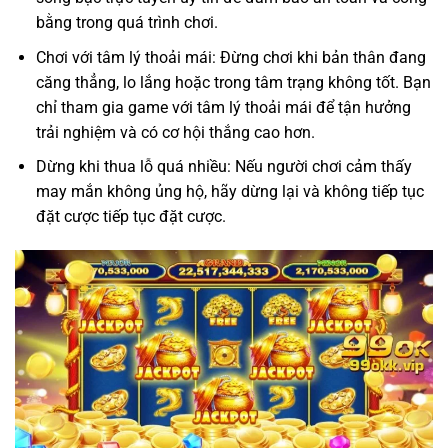
bằng trong quá trình chơi.
Chơi với tâm lý thoải mái: Đừng chơi khi bản thân đang
căng thẳng, lo lắng hoặc trong tâm trạng không tốt. Bạn
chỉ tham gia game với tâm lý thoải mái để tận hưởng
trải nghiệm và có cơ hội thắng cao hơn.
Dừng khi thua lỗ quá nhiều: Nếu người chơi cảm thấy
may mắn không ủng hộ, hãy dừng lại và không tiếp tục
đặt cược tiếp tục đặt cược.