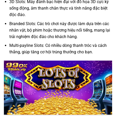
3D Slots: Máy đánh bạc hiện đại với đồ họa 3D cực kỳ
sống động, âm thanh chân thực và tính năng đặc biệt
độc đáo.
Branded Slots: Các trò chơi này được làm dựa trên các
nhân vật, bộ phim hoặc thương hiệu nổi tiếng, mang lại
trải nghiệm độc đáo cho khách hàng.
Multi-payline Slots: Có nhiều dòng thanh tróc và cách
thắng, giúp tăng cơ hội trúng thưởng cho bạn.