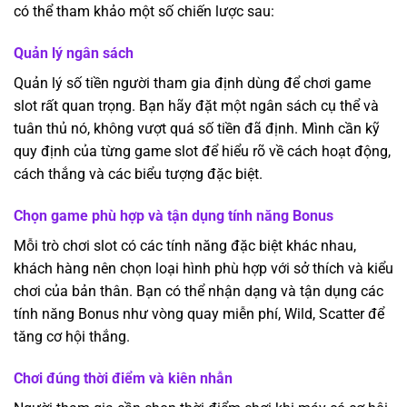
có thể tham khảo một số chiến lược sau:
Quản lý ngân sách
Quản lý số tiền người tham gia định dùng để chơi game
slot rất quan trọng. Bạn hãy đặt một ngân sách cụ thể và
tuân thủ nó, không vượt quá số tiền đã định. Mình cần kỹ
quy định của từng game slot để hiểu rõ về cách hoạt động,
cách thắng và các biểu tượng đặc biệt.
Chọn game phù hợp và tận dụng tính năng Bonus
Mỗi trò chơi slot có các tính năng đặc biệt khác nhau,
khách hàng nên chọn loại hình phù hợp với sở thích và kiểu
chơi của bản thân. Bạn có thể nhận dạng và tận dụng các
tính năng Bonus như vòng quay miễn phí, Wild, Scatter để
tăng cơ hội thắng.
Chơi đúng thời điểm và kiên nhẫn