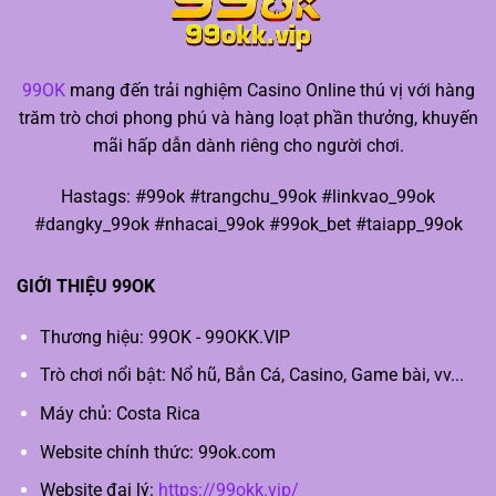
Mới
Nhất
Nhất
Từ
Nhà
99OK
mang đến trải nghiệm Casino Online thú vị với hàng
Cái
99OK
trăm trò chơi phong phú và hàng loạt phần thưởng, khuyến
mãi hấp dẫn dành riêng cho người chơi.
Hastags: #99ok #trangchu_99ok #linkvao_99ok
#dangky_99ok #nhacai_99ok #99ok_bet #taiapp_99ok
GIỚI THIỆU 99OK
Thương hiệu: 99OK - 99OKK.VIP
Trò chơi nổi bật: Nổ hũ, Bắn Cá, Casino, Game bài, vv...
Máy chủ: Costa Rica
Website chính thức: 99ok.com
Website đại lý:
https://99okk.vip/