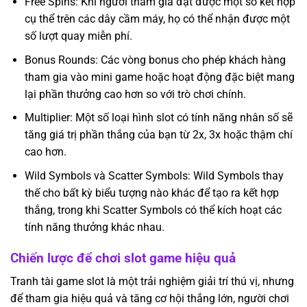
Free Spins: Khi người tham gia đạt được một số kết hợp
cụ thể trên các dây cầm máy, họ có thể nhận được một
số lượt quay miễn phí.
Bonus Rounds: Các vòng bonus cho phép khách hàng
tham gia vào mini game hoặc hoạt động đặc biệt mang
lại phần thưởng cao hơn so với trò chơi chính.
Multiplier: Một số loại hình slot có tính năng nhân số sẽ
tăng giá trị phần thắng của bạn từ 2x, 3x hoặc thậm chí
cao hơn.
Wild Symbols và Scatter Symbols: Wild Symbols thay
thế cho bất kỳ biểu tượng nào khác để tạo ra kết hợp
thắng, trong khi Scatter Symbols có thể kích hoạt các
tính năng thưởng khác nhau.
Chiến lược để chơi slot game hiệu quả
Tranh tài game slot là một trải nghiệm giải trí thú vị, nhưng
để tham gia hiệu quả và tăng cơ hội thắng lớn, người chơi