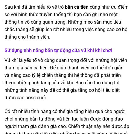
Sau khi đã tìm hiểu rõ về trò
bắn cá tiên
cũng như ưu điểm
so với hình thức truyền thống thì bạn cần ghi nhớ một
thông tin vô cùng quan trọng. Những mẹo săn mục tiêu
chắc thắng sẽ giúp ích rất nhiều trong việc nâng cao cơ hội
thắng cho thành viên.
Sử dụng tính năng bắn tự động của vũ khí khi chơi
Vũ khí là yếu tố vô cùng quan trọng đối với những hội viên
tham gia săn cá tiên. Để giúp thành viên có thể đơn giản
và nâng cao tỷ lệ chiến thắng thì hệ thống đã phát triển
thêm những tính tăng của vũ khí. Bạn cần tận dụng tốt
những tính năng này để có thể gia tăng cơ hội tiêu diệt
được các boss cuối.
Có rất nhiều tính năng có thể gia tăng hiệu quả cho người
chơi những bắn tự động và liên tục luôn được đông đảo
người tham gia đánh giá cao. Chiến thuật này nên được áp
dụng khi bạn cần tiêu diệt những boss cuối cùng. Việc nhả