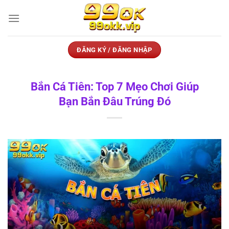
Chuyển
đến
nội
dung
ĐĂNG KÝ / ĐĂNG NHẬP
Bắn Cá Tiên: Top 7 Mẹo Chơi Giúp
Bạn Bắn Đâu Trúng Đó