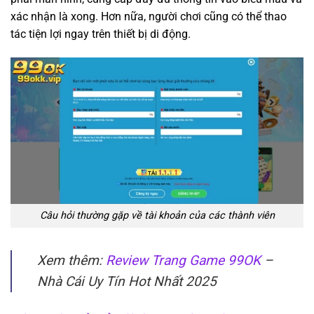
xác nhận là xong. Hơn nữa, người chơi cũng có thể thao
tác tiện lợi ngay trên thiết bị di động.
Câu hỏi thường gặp về tài khoản của các thành viên
Xem thêm:
Review Trang Game 99OK
–
Nhà Cái Uy Tín Hot Nhất 2025