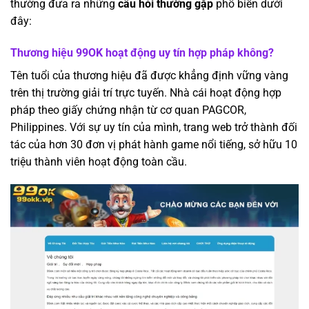
thường đưa ra những
câu hỏi thường gặp
phổ biến dưới
đây:
Thương hiệu 99OK hoạt động uy tín hợp pháp không?
Tên tuổi của thương hiệu đã được khẳng định vững vàng
trên thị trường giải trí trực tuyến. Nhà cái hoạt động hợp
pháp theo giấy chứng nhận từ cơ quan PAGCOR,
Philippines. Với sự uy tín của mình, trang web trở thành đối
tác của hơn 30 đơn vị phát hành game nổi tiếng, sở hữu 10
triệu thành viên hoạt động toàn cầu.