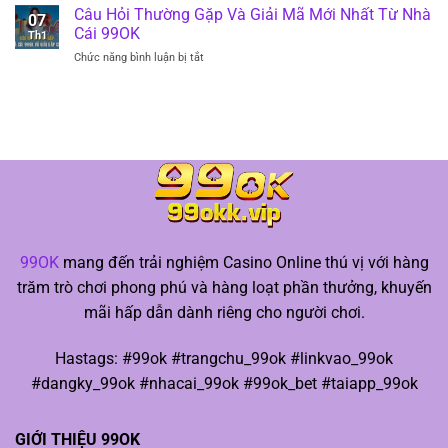
Dẫn
Câu Hỏi Thường Gặp Và Giải Mã Mới Nhất Từ Nhà
Chơi
Tại
07
Tài
Giúp
Cái 99OK
99OK
Th1
Khoản
Bạn
ở
Chức năng bình luận bị tắt
Bị
Bắn
Câu
Khóa
Đâu
Hỏi
99OK
Trúng
Thường
–
Đó
Gặp
Cách
Và
Xử
Giải
Lý
Mã
Nhanh
Mới
Nhất
Nhất
Từ
Nhà
99OK
mang đến trải nghiệm Casino Online thú vị với hàng
Cái
99OK
trăm trò chơi phong phú và hàng loạt phần thưởng, khuyến
mãi hấp dẫn dành riêng cho người chơi.
Hastags: #99ok #trangchu_99ok #linkvao_99ok
#dangky_99ok #nhacai_99ok #99ok_bet #taiapp_99ok
GIỚI THIỆU 99OK