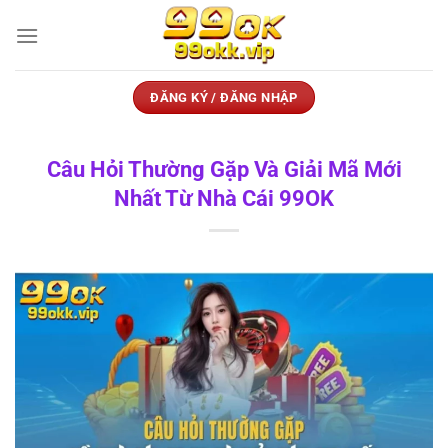
Chuyển
đến
nội
dung
ĐĂNG KÝ / ĐĂNG NHẬP
Câu Hỏi Thường Gặp Và Giải Mã Mới
Nhất Từ Nhà Cái 99OK