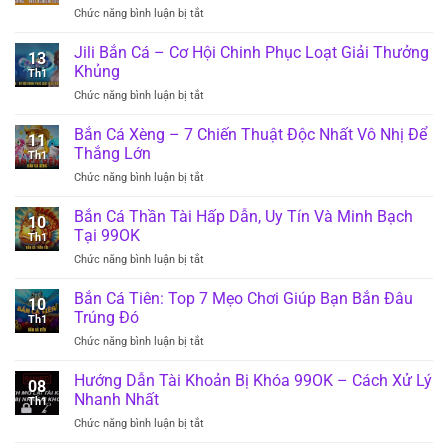
Đời
ở
Chức năng bình luận bị tắt
–
Trong
KA
Quay
Một
Bắn
Jili Bắn Cá – Cơ Hội Chinh Phục Loạt Giải Thưởng
Slot
Nốt
13
Cá
Săn
Khủng
Nhạc
Th1
99OK
Jackpot
ở
Chức năng bình luận bị tắt
–
Chào
Jili
Trải
Đón
Bắn
Bắn Cá Xèng – 7 Chiến Thuật Độc Nhất Vô Nhị Để
Nghiệm
Xuân
11
Cá
Kịch
Thắng Lớn
2025
Th1
–
Tính
ở
Chức năng bình luận bị tắt
Cơ
Khám
Bắn
Hội
Phá
Cá
Bắn Cá Thần Tài Hấp Dẫn, Uy Tín Và Minh Bạch
Chinh
Đại
10
Xèng
Phục
Tại 99OK
Dương
Th1
–
Loạt
ở
Chức năng bình luận bị tắt
7
Giải
Bắn
Chiến
Thưởng
Cá
Bắn Cá Tiên: Top 7 Mẹo Chơi Giúp Bạn Bắn Đâu
Thuật
Khủng
10
Thần
Độc
Trúng Đó
Th1
Tài
Nhất
ở
Chức năng bình luận bị tắt
Hấp
Vô
Bắn
Dẫn,
Nhị
Cá
Hướng Dẫn Tài Khoản Bị Khóa 99OK – Cách Xử Lý
Uy
Để
08
Tiên:
Tín
Nhanh Nhất
Thắng
Th1
Top
Và
Lớn
ở
Chức năng bình luận bị tắt
7
Minh
Hướng
Mẹo
Bạch